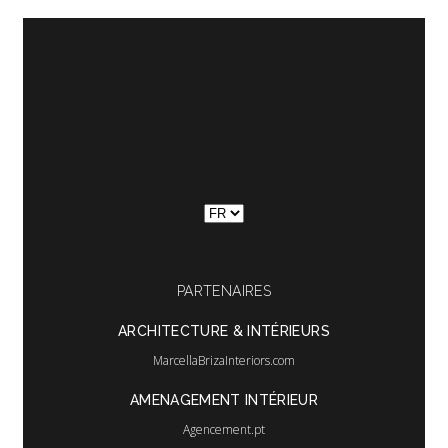
Choisir
une
langue
PARTENAIRES
ARCHITECTURE & INTÉRIEURS
MarcellaBrizaInteriors.com
AMENAGEMENT INTÉRIEUR
Agencement.pt