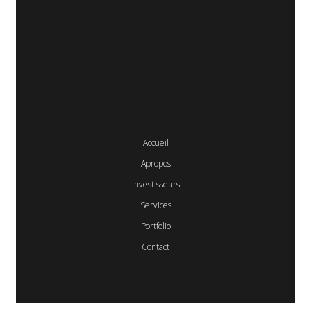
Accueil
Apropos
Investisseurs
Services
Portfolio
Contact