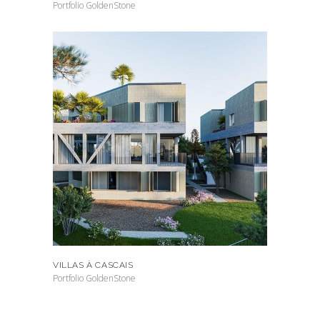
Portfolio GoldenStone
VILLAS À CASCAIS
Portfolio GoldenStone