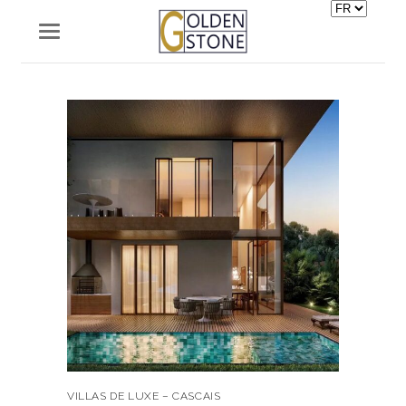
Choisir
une
langue
VILLAS DE LUXE – CASCAIS