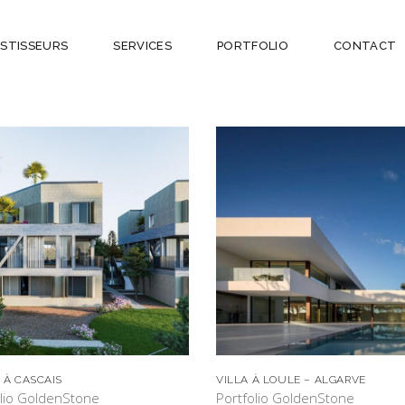
ESTISSEURS
SERVICES
PORTFOLIO
CONTACT
 À CASCAIS
VILLA À LOULE – ALGARVE
olio GoldenStone
Portfolio GoldenStone