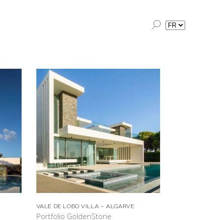
Choisir
une
langue
VALE DE LOBO VILLA – ALGARVE
Portfolio GoldenStone