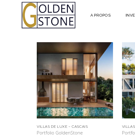
A PROPOS
INV
VILLAS DE LUXE – CASCAIS
VILLAS
Portfolio GoldenStone
Portf